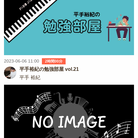
2023-06-06 11:00
2時間00分
平手裕紀の勉強部屋 vol.21
平手 裕紀