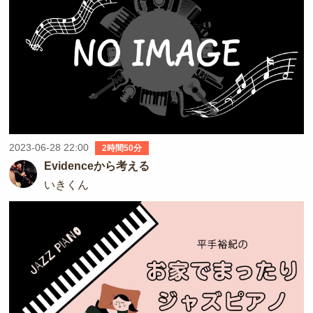
2023-06-28 22:00
2時間50分
Evidenceから考える
いきくん