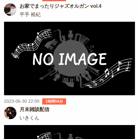
お家でまったりジャズオルガン vol.4
平手 裕紀
2023-06-30 22:00
1時間59分
月末雑談配信
いきくん