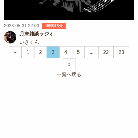
2023-05-31 22:00
1時間15分
月末雑談ラジオ
いきくん
«
1
2
3
4
5
...
22
23
»
一覧へ戻る