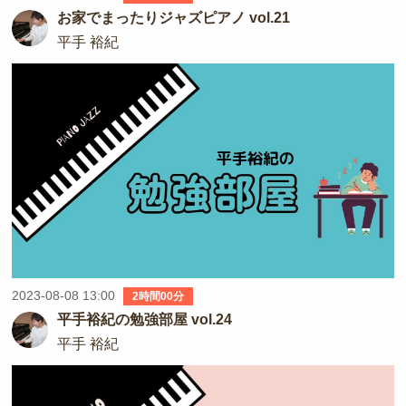
お家でまったりジャズピアノ vol.21
平手 裕紀
2023-08-08 13:00
2時間00分
平手裕紀の勉強部屋 vol.24
平手 裕紀