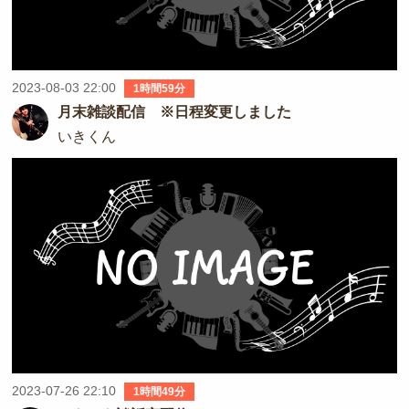
2023-08-03 22:00
1時間59分
月末雑談配信 ※日程変更しました
いきくん
2023-07-26 22:10
1時間49分