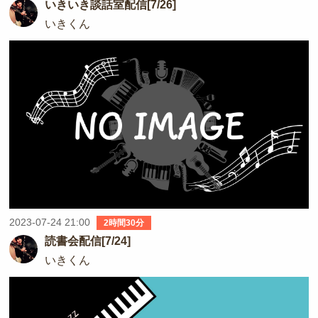
いきいき談話室配信[7/26]
いきくん
2023-07-24 21:00
2時間30分
読書会配信[7/24]
いきくん