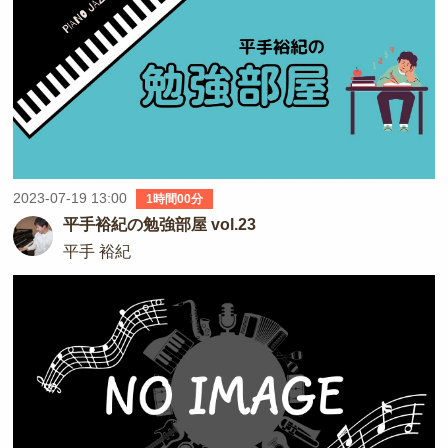
2023-07-19 13:00
1時間00分
平手裕紀の勉強部屋 vol.23
平手 裕紀