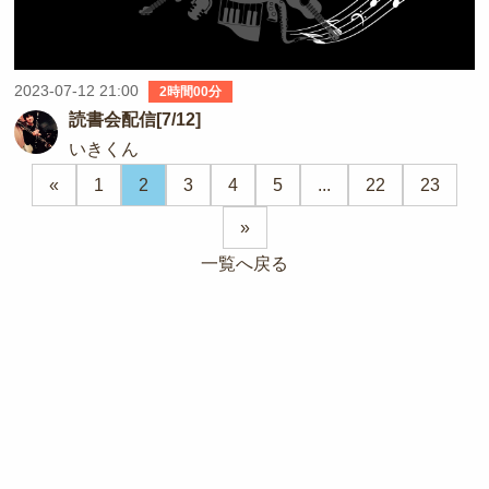
2023-07-12 21:00
2時間00分
読書会配信[7/12]
いきくん
«
1
2
3
4
5
...
22
23
»
一覧へ戻る