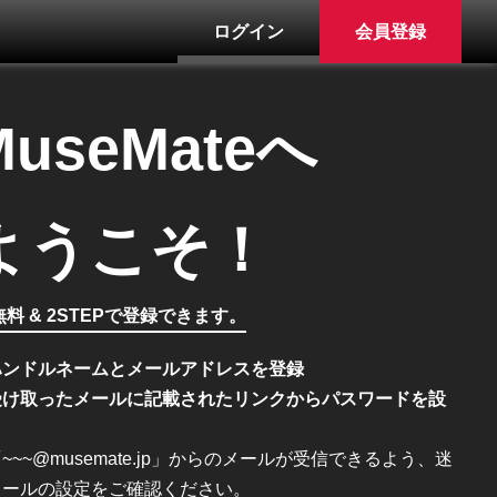
ログイン
会員登録
MuseMateへ
ようこそ！
料 & 2STEPで登録できます。
ハンドルネームとメールアドレスを登録
受け取ったメールに記載されたリンクからパスワードを設
~~~@musemate.jp」からのメールが受信できるよう、迷
メールの設定をご確認ください。