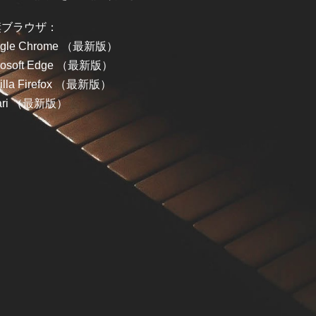
奨ブラウザ：
ogle Chrome （最新版）
rosoft Edge （最新版）
illa Firefox （最新版）
fari （最新版）