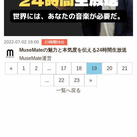
2022-07-02 19:00
23時間59分
MuseMateの魅力と本気度を伝える24時間生放送
MuseMate運営
«
1
2
...
17
18
19
20
21
...
22
23
»
一覧へ戻る