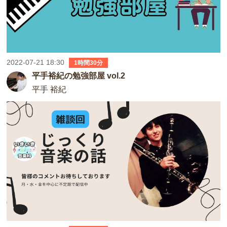
2022-07-21 18:30
1時間30分
平手裕紀の勉強部屋 vol.2
平手 裕紀