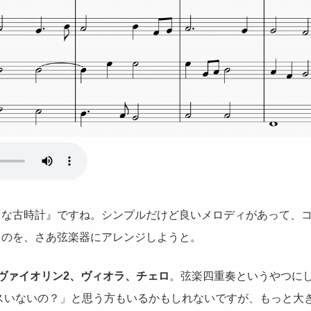
きな古時計』ですね。シンプルだけど良いメロディがあって、
うのを、さあ弦楽器にアレンジしようと。
ヴァイオリン2、ヴィオラ、チェロ
。弦楽四重奏というやつに
スいないの？」と思う方もいるかもしれないですが、もっと大