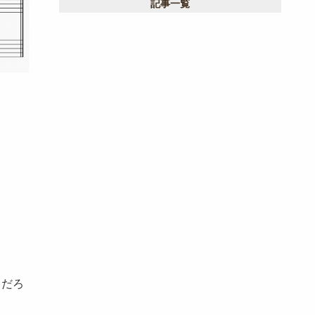
記事一覧
代に注目
るだろ