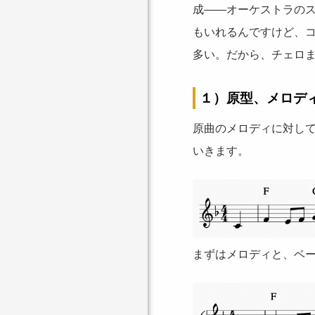
成――オーケストラの
もいれるんですけど、
多い。だから、チェロ
１）原型、メロデ
原曲のメロディに対し
いきます。
まずはメロディと、ベー