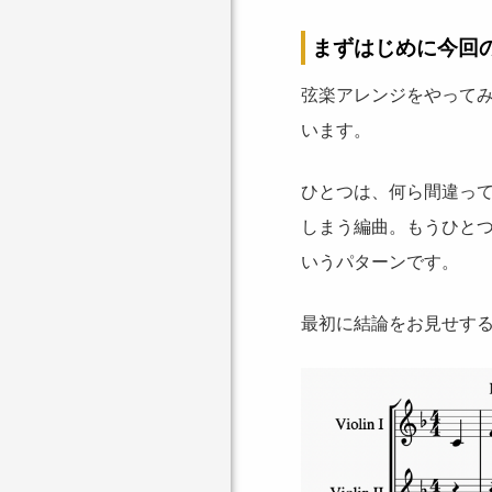
まずはじめに今回
弦楽アレンジをやって
います。
ひとつは、何ら間違っ
しまう編曲。もうひと
いうパターンです。
最初に結論をお見せす