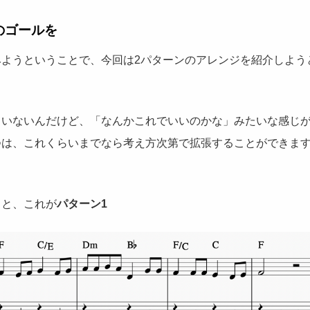
のゴールを
みようということで、今回は2パターンのアレンジを紹介しよう
ていないんだけど、「なんかこれでいいのかな」みたいな感じ
つは、これくらいまでなら考え方次第で拡張することができま
ると、これが
パターン1