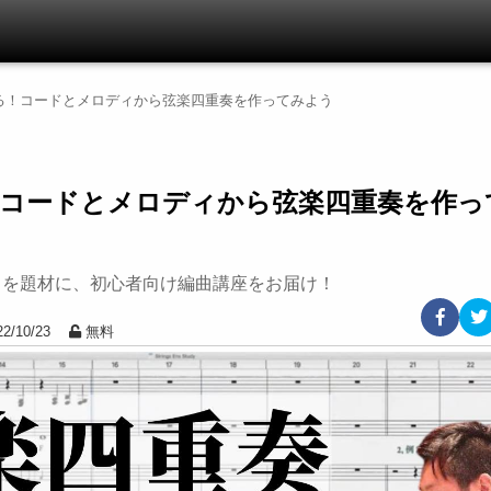
る！コードとメロディから弦楽四重奏を作ってみよう
コードとメロディから弦楽四重奏を作っ
曲を題材に、初心者向け編曲講座をお届け！
2/10/23
無料