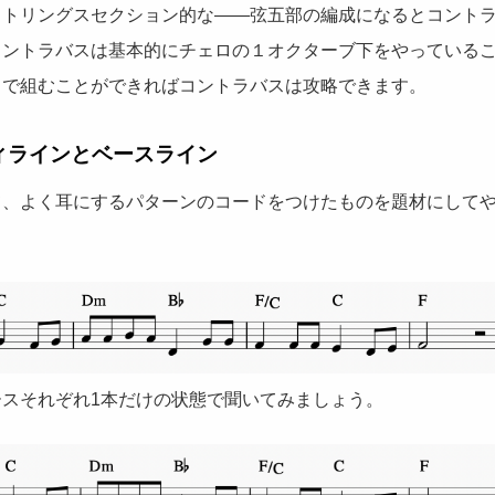
ストリングスセクション的な――弦五部の編成になるとコント
コントラバスは基本的にチェロの１オクターブ下をやっている
まで組むことができればコントラバスは攻略できます。
ィラインとベースライン
て、よく耳にするパターンのコードをつけたものを題材にして
スそれぞれ1本だけの状態で聞いてみましょう。