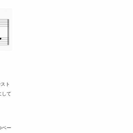
でスト
にして
つベー