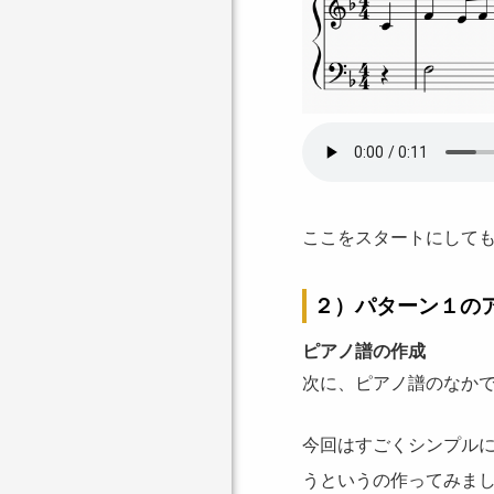
ここをスタートにして
２）パターン１の
ピアノ譜の作成
次に、ピアノ譜のなか
今回はすごくシンプル
うというの作ってみま