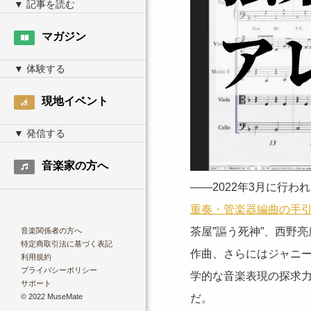
マガジン
現地イベント
音楽家の方へ
――2022年3月に行われ
重奏・管楽器編曲の手
茶屋”謳う死神”、西野
音楽関係者の方へ
特定商取引法に基づく表記
作曲、さらにはジャニー
利用規約
プライバシーポリシー
学的な音楽表現の探求
サポート
© 2022 MuseMate
だ。