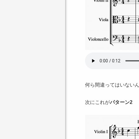
何ら間違ってはいない
次にこれが
パターン2