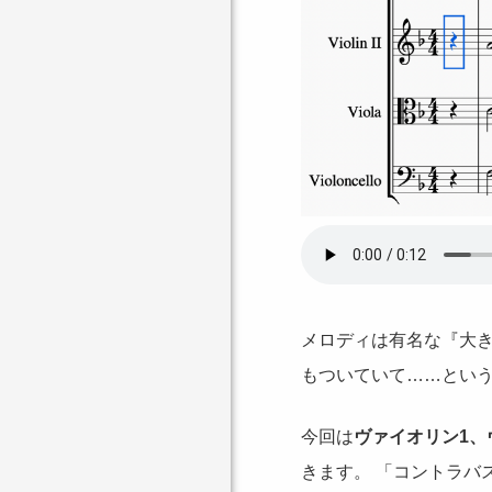
メロディは有名な『大
もついていて……とい
今回は
ヴァイオリン1、
きます。 「コントラバ