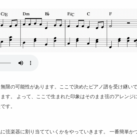
も無限の可能性があります。ここで決めたピアノ譜を受け継い
ます。 よって、ここで生まれた印象はそのまま弦のアレンジ
提です。
に弦楽器に割り当てていくかをやっていきます。 一番簡単か