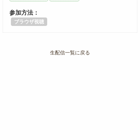
参加方法
ブラウザ視聴
生配信一覧に戻る
利用規約
｜
プライバシーポリシー
｜
特定商取引法に基づく表記
｜
サポート