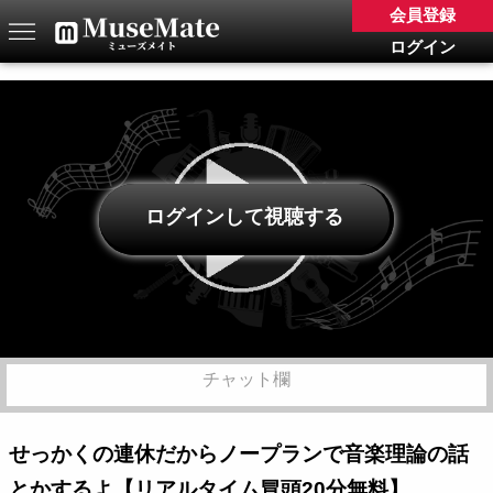
会員登録
ログイン
ログインして視聴する
チャット欄
せっかくの連休だからノープランで音楽理論の話
とかするよ【リアルタイム冒頭20分無料】