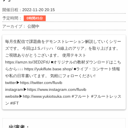
開催日程：
2022-11-20 20:15
予定時間：
0時間45分
アーカイブ：
公開中
毎月生配信で課題曲をデモンストレーション解説していくシリー
ズです。 今回はJ.S.バッハ「G線上のアリア」を取り上げます。
ご視聴ありがとうございます。 使用テキスト
https://amzn.to/3ED2FtU ■オリジナルの教材ダウンロードはこち
らから↓↓↓ https://yukiflute.base.shop/ ■ライブ・コンサート情報
や私の日常書いてます。 気軽にフォローください!
twitter▶︎https://twitter.com/fluvib
instagram▶︎https://www.instagram.com/fluvib
website▶︎http://www.yukiotsuka.com #フルート #フルートレッス
ン #IFT
出演者