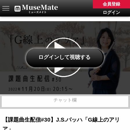
会員登録
ログイン
ログインして視聴する
チャット欄
【課題曲生配信#30】J.S.バッハ「G線上のアリ
ア」