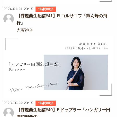
2024-01-21 20:15
1時間00分
【課題曲生配信#41】R.コルサコフ「熊ん蜂の飛
行」
大塚ゆき
2023-10-22 20:15
1時間00分
【課題曲生配信#40】F.ドップラー「ハンガリー田
園幻想曲③」