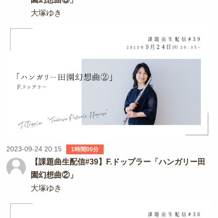
大塚ゆき
2023-09-24 20:15
1時間00分
【課題曲生配信#39】F.ドップラー「ハンガリー田
園幻想曲②」
大塚ゆき