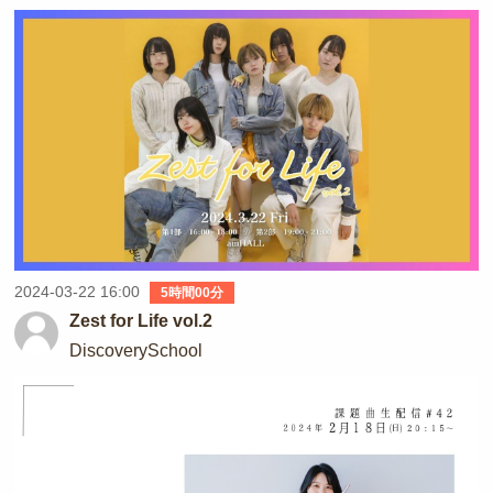
2024-03-22 16:00
5時間00分
Zest for Life vol.2
DiscoverySchool