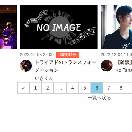
2022-12-05 22:00
2022-12-04 11:
1時間59分
トライアドのトランスフォー
【雑談
メーション
Ko Tan
いきくん
«
1
2
...
4
5
6
7
8
一覧へ戻る