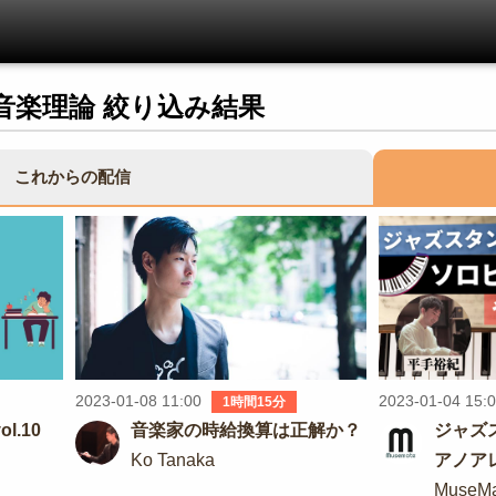
音楽理論 絞り込み結果
これからの配信
2023-01-08 11:00
2023-01-04 15:
1時間15分
l.10
音楽家の時給換算は正解か？
ジャズ
Ko Tanaka
アノア
す！
MuseM