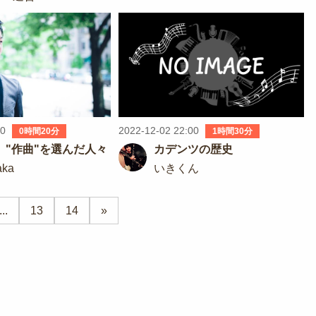
00
2022-12-02 22:00
0時間20分
1時間30分
】"作曲"を選んだ人々
カデンツの歴史
aka
いきくん
...
13
14
»