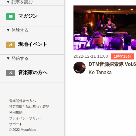
マガジン
現地イベント
2022-12-11 11:00
1時間15分
DTM音源探索隊 Vol.6
Ko Tanaka
音楽家の方へ
音楽関係者の方へ
特定商取引法に基づく表記
利用規約
プライバシーポリシー
サポート
© 2022 MuseMate