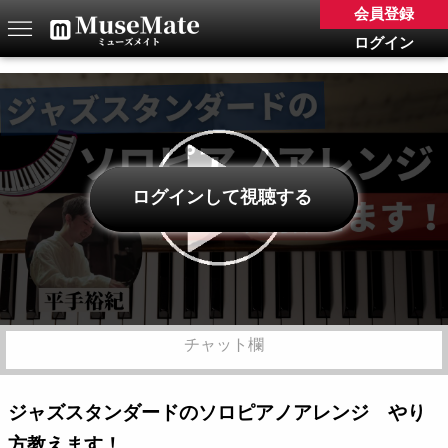
会員登録
ログイン
ログインして視聴する
チャット欄
ジャズスタンダードのソロピアノアレンジ やり
方教えます！