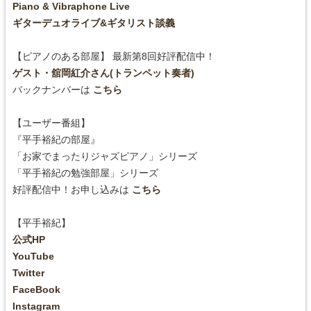
Piano & Vibraphone Live
ギターデュオライブ&ギタリスト談義
【ピアノのある部屋】 最新第8回好評配信中！
ゲスト・舘岡紅介さん(トランペット奏者)
バックナンバーは
こちら
【ユーザー番組】
『平手裕紀の部屋』
「お家でまったりジャズピアノ」シリーズ
「平手裕紀の勉強部屋」シリーズ
好評配信中！お申し込みは
こちら
【平手裕紀】
公式HP
YouTube
Twitter
FaceBook
Instagram