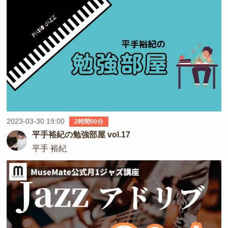
2023-03-30 19:00
2時間00分
平手裕紀の勉強部屋 vol.17
平手 裕紀