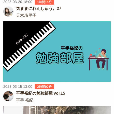
2023-03-20 18:00
1時間15分
気ままにれんしゅう。27
天木瑠里子
2023-03-15 13:00
2時間00分
平手裕紀の勉強部屋 vol.15
平手 裕紀