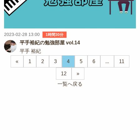
2023-02-28 13:00
1時間30分
平手裕紀の勉強部屋 vol.14
平手 裕紀
«
1
2
3
4
5
6
...
11
12
»
一覧へ戻る