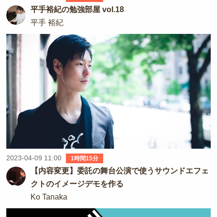
平手裕紀の勉強部屋 vol.18
平手 裕紀
2023-04-09 11:00
1時間15分
【内容変更】委託の舞台公演で使うサウンドエフェ
クトのイメージデモを作る
Ko Tanaka