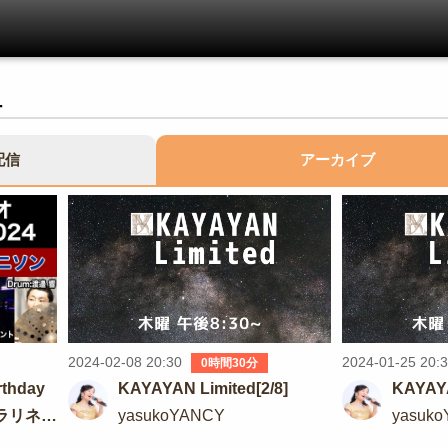
組
配信
アーカイブ
2024-02-08 20:30
2024-01-25 20:
0時間30分
thday
KAYAYAN Limited[2/8]
KAYAYA
×クラリネッ
yasukoYANCY
yasuk