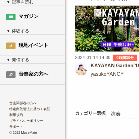
マガジン
現地イベント
2024-01-14 14:30
0時間30分
KAYAYAN Garden[1/
yasukoYANCY
音楽家の方へ
音楽関係者の方へ
特定商取引法に基づく表記
カテゴリー選択
利用規約
プライバシーポリシー
サポート
© 2022 MuseMate