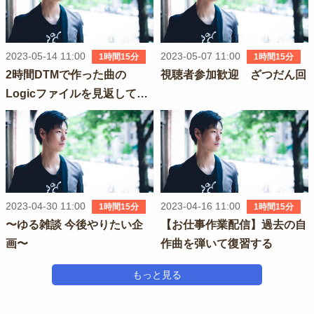
2023-05-14 11:00
2023-05-07 11:00
1時間15分
1時間15分
2時間DTMで作った曲の
視聴者参加歓迎 ざつだん回
Logicファイルを見返してみ
る
2023-04-30 11:00
2023-04-16 11:00
1時間15分
1時間15分
〜ゆる雑談 今後やりたい企
【お仕事作業配信】過去の自
画〜
作曲を弾いて復習する
もっと見る