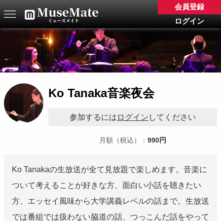
会員登録
ログイン
Ko Tanaka音楽夜会
参加するには
ログイン
してください
990円
月額（税込）：
Ko Tanakaの生放送が全て見放題で楽しめます。音楽に
ついて考えることが好きな方、面白い小話を聴きたい
方、エッセイ風味から大学講義レベルの話まで。生放送
では番組では扱わない脇道の話、つっこんだ話をやって