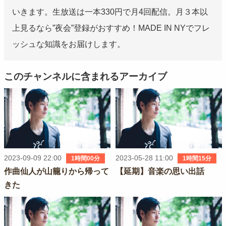
いきます。生放送は一本330円で月4回配信。月３本以
上見るなら”夜会”登録がおすすめ！MADE IN NYでフレ
ッシュな知識をお届けします。
このチャンネルに含まれるアーカイブ
2023-09-09 22:00
2023-05-28 11:00
1時間00分
1時間15分
作曲仙人が山籠りから帰って
【延期】音楽の思い出話
きた